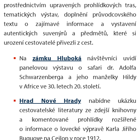
prostřednictvím upravených prohlídkových tras,
tematických výstav, doplnění průvodcovského
textu o zajímavé informace a vystavení
autentických suvenýrů a předmětů, které si
urození cestovatelé přivezli z cest.
Na
zámku Hluboká
návštěvníci uvidí
panelovou výstavu o safari dr. Adolfa
Schwarzenberga a jeho manželky Hildy
v Africe ve 30. letech 20. století.
Hrad Nové Hrady
nabídne ukázku
cestovatelské literatury ze zdejší knihovny
a komentované prohlídky rozšířené
o informace o lovecké výpravě Karla Jiřího
Buquoye na Cejlon v roce 1912.