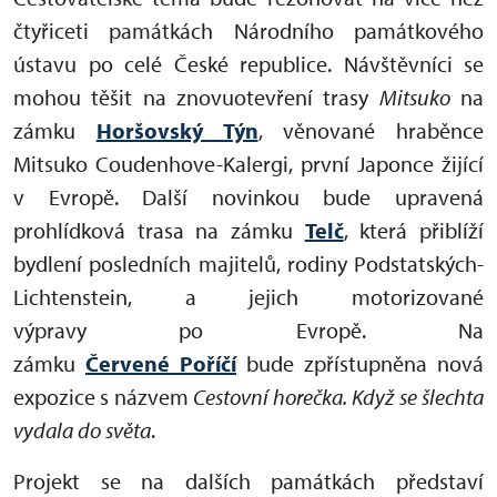
čtyřiceti památkách Národního památkového
ústavu po celé České republice. Návštěvníci se
mohou těšit na znovuotevření trasy
Mitsuko
na
zámku
Horšovský Týn
, věnované hraběnce
Mitsuko Coudenhove-Kalergi, první Japonce žijící
v Evropě. Další novinkou bude upravená
prohlídková trasa na zámku
Telč
, která přiblíží
bydlení posledních majitelů, rodiny Podstatských-
Lichtenstein, a jejich motorizované
výpravy po Evropě. Na
zámku
Červené Poříčí
bude zpřístupněna nová
expozice s názvem
Cestovní horečka. Když se šlechta
vydala do světa
.
Projekt se na dalších památkách představí