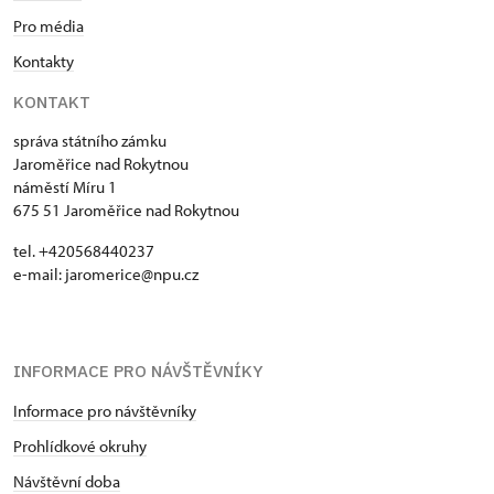
Pro média
Kontakty
KONTAKT
správa státního zámku
Jaroměřice nad Rokytnou
náměstí Míru 1
675 51 Jaroměřice nad Rokytnou
tel. +420568440237
e-mail: jaromerice@npu.cz
INFORMACE PRO NÁVŠTĚVNÍKY
Informace pro návštěvníky
Prohlídkové okruhy
Návštěvní doba