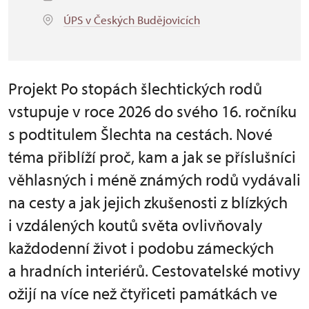
ÚPS v Českých Budějovicích
Projekt Po stopách šlechtických rodů
vstupuje v roce 2026 do svého 16. ročníku
s podtitulem Šlechta na cestách. Nové
téma přiblíží proč, kam a jak se příslušníci
věhlasných i méně známých rodů vydávali
na cesty a jak jejich zkušenosti z blízkých
i vzdálených koutů světa ovlivňovaly
každodenní život i podobu zámeckých
a hradních interiérů. Cestovatelské motivy
ožijí na více než čtyřiceti památkách ve