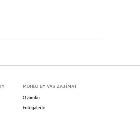
KY
MOHLO BY VÁS ZAJÍMAT
O zámku
Fotogalerie