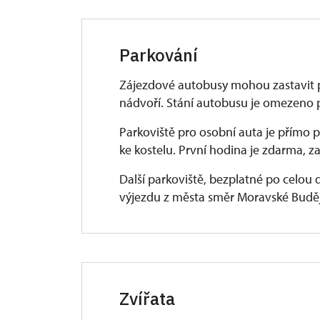
Parkování
Zájezdové autobusy mohou zastavit 
nádvoří. Stání autobusu je omezeno 
Parkoviště pro osobní auta je přímo 
ke kostelu. První hodina je zdarma, za
Další parkoviště, bezplatné po celou 
výjezdu z města směr Moravské Buděj
Zvířata