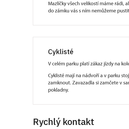
Mazlíčky všech velikostí máme rádi, 
do zámku vás s ním nemůžeme pustit
Cyklisté
V celém parku platí zákaz jízdy na kol
Cyklisté mají na nádvoří a v parku st
zamknout. Zavazadla si zamčete v s
pokladny.
Rychlý kontakt