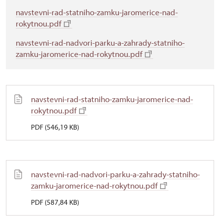
navstevni-rad-statniho-zamku-jaromerice-nad-
rokytnou.pdf
navstevni-rad-nadvori-parku-a-zahrady-statniho-
zamku-jaromerice-nad-rokytnou.pdf
navstevni-rad-statniho-zamku-jaromerice-nad-
rokytnou.pdf
PDF (546,19 KB)
navstevni-rad-nadvori-parku-a-zahrady-statniho-
zamku-jaromerice-nad-rokytnou.pdf
PDF (587,84 KB)