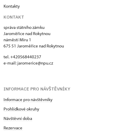
Kontakty
KONTAKT
správa státního zámku
Jaroměřice nad Rokytnou
náměstí Míru 1
675 51 Jaroměřice nad Rokytnou
tel. +420568440237
e-mail: jaromerice@npu.cz
INFORMACE PRO NÁVŠTĚVNÍKY
Informace pro návštěvníky
Prohlídkové okruhy
Návštěvní doba
Rezervace