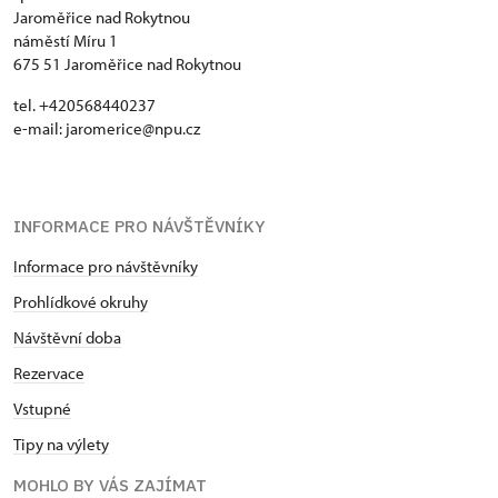
Jaroměřice nad Rokytnou
náměstí Míru 1
675 51 Jaroměřice nad Rokytnou
tel. +420568440237
e-mail: jaromerice@npu.cz
INFORMACE PRO NÁVŠTĚVNÍKY
Informace pro návštěvníky
Prohlídkové okruhy
Návštěvní doba
Rezervace
Vstupné
Tipy na výlety
MOHLO BY VÁS ZAJÍMAT