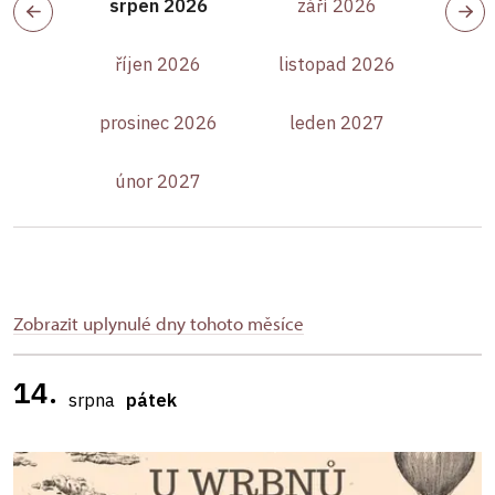
srpen 2026
září 2026
říjen 2026
listopad 2026
prosinec 2026
leden 2027
únor 2027
Zobrazit uplynulé dny tohoto měsíce
14.
srpna
pátek