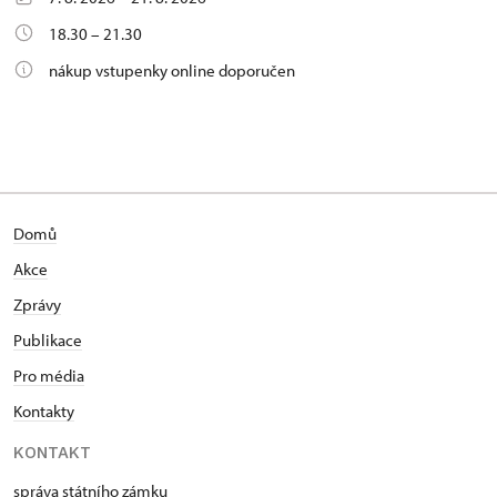
18.30 – 21.30
nákup vstupenky online doporučen
Domů
Akce
Zprávy
Publikace
Pro média
Kontakty
KONTAKT
správa státního zámku