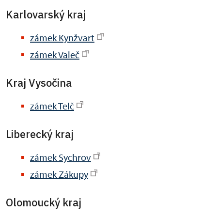
Karlovarský kraj
zámek Kynžvart
zámek Valeč
Kraj Vysočina
zámek Telč
Liberecký kraj
zámek Sychrov
zámek Zákupy
Olomoucký kraj