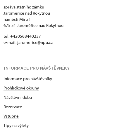
správa státního zámku
Jaroměřice nad Rokytnou
náměstí Míru 1
675 51 Jaroměřice nad Rokytnou
tel. +420568440237
e-mail: jaromerice@npu.cz
INFORMACE PRO NÁVŠTĚVNÍKY
Informace pro návštěvníky
Prohlídkové okruhy
Návštěvní doba
Rezervace
Vstupné
Tipy na výlety