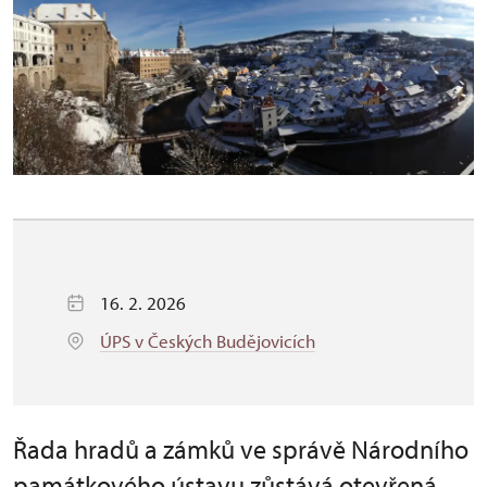
16. 2. 2026
ÚPS v Českých Budějovicích
Řada hradů a zámků ve správě Národního
památkového ústavu zůstává otevřená