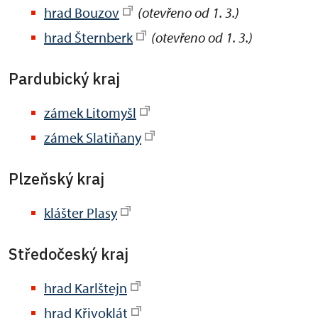
hrad Bouzov
(otevřeno od 1. 3.)
hrad Šternberk
(otevřeno od 1. 3.)
Pardubický kraj
zámek Litomyšl
zámek Slatiňany
Plzeňský kraj
klášter Plasy
Středočeský kraj
hrad Karlštejn
hrad Křivoklát