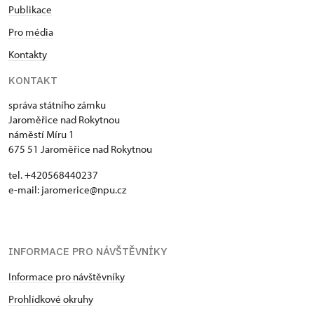
Publikace
Pro média
Kontakty
KONTAKT
správa státního zámku
Jaroměřice nad Rokytnou
náměstí Míru 1
675 51 Jaroměřice nad Rokytnou
tel. +420568440237
e-mail: jaromerice@npu.cz
INFORMACE PRO NÁVŠTĚVNÍKY
Informace pro návštěvníky
Prohlídkové okruhy