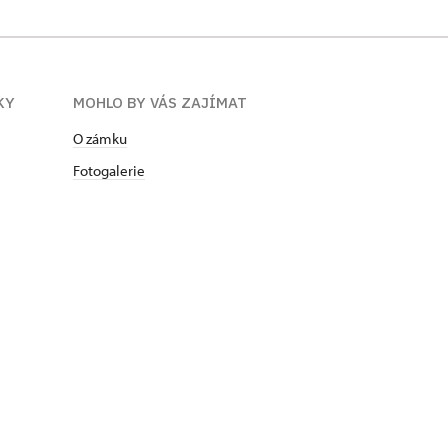
KY
MOHLO BY VÁS ZAJÍMAT
O zámku
Fotogalerie