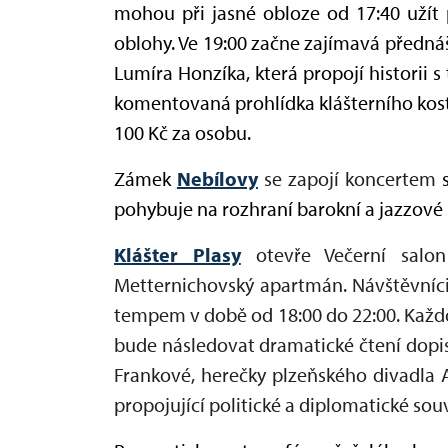
mohou při jasné obloze od 17:40 užít 
oblohy. Ve 19:00 začne zajímavá předná
Lumíra Honzíka, která propojí historii
komentovaná prohlídka klášterního koste
100 Kč za osobu.
Zámek
Nebílovy
se zapojí koncertem
pohybuje na rozhraní barokní a jazzové
Klášter Plasy
otevře Večerní salon 
Metternichovský apartmán. Návštěvníci
tempem v době od 18:00 do 22:00. Každ
bude následovat dramatické čtení dopis
Frankové, herečky plzeňského divadla A
propojující politické a diplomatické souvis