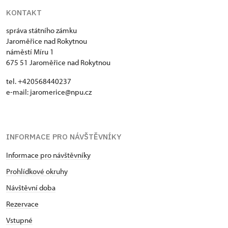
KONTAKT
správa státního zámku
Jaroměřice nad Rokytnou
náměstí Míru 1
675 51 Jaroměřice nad Rokytnou
tel. +420568440237
e-mail: jaromerice@npu.cz
INFORMACE PRO NÁVŠTĚVNÍKY
Informace pro návštěvníky
Prohlídkové okruhy
Návštěvní doba
Rezervace
Vstupné