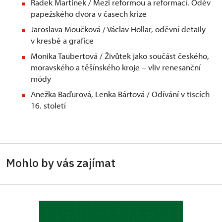
Radek Martinek / Mezi reformou a reformací. Oděv
papežského dvora v časech krize
Jaroslava Moučková / Václav Hollar, oděvní detaily
v kresbě a grafice
Monika Taubertová / Živůtek jako součást českého,
moravského a těšínského kroje – vliv renesanční
módy
Anežka Baďurová, Lenka Bártová / Odívání v tiscích
16. století
Mohlo by vás zajímat