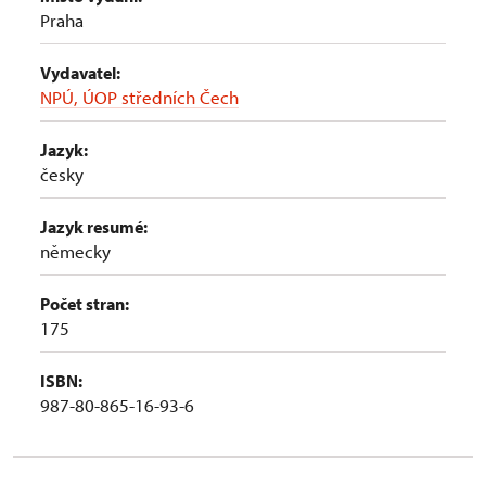
Praha
Vydavatel:
NPÚ, ÚOP středních Čech
Jazyk:
česky
Jazyk resumé:
německy
Počet stran:
175
ISBN:
987-80-865-16-93-6