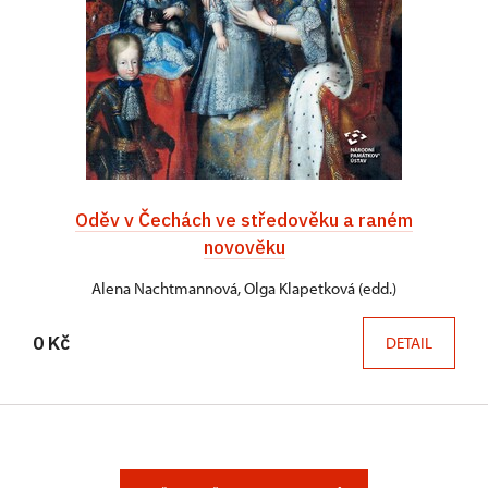
Oděv v Čechách ve středověku a raném
novověku
Alena Nachtmannová, Olga Klapetková (edd.)
0 Kč
DETAIL