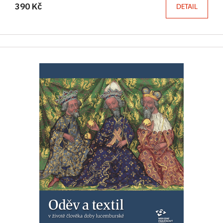
390 Kč
DETAIL