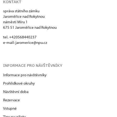
KONTAKT
správa státního zámku
Jaroměřice nad Rokytnou
náměstí Míru 1
675 51 Jaroměřice nad Rokytnou
tel. +420568440237
e-mail: jaromerice@npu.cz
INFORMACE PRO NÁVŠTĚVNÍKY
Informace pro návštěvníky
Prohlídkové okruhy
Návštěvní doba
Rezervace
Vstupné
Tipy na výlety