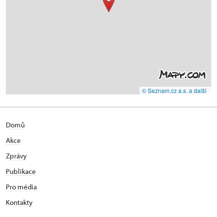
© Seznam.cz a.s. a další
Domů
Akce
Zprávy
Publikace
Pro média
Kontakty