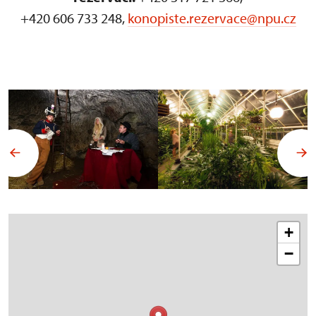
+420 606 733 248,
konopiste.rezervace@npu.cz
+
−