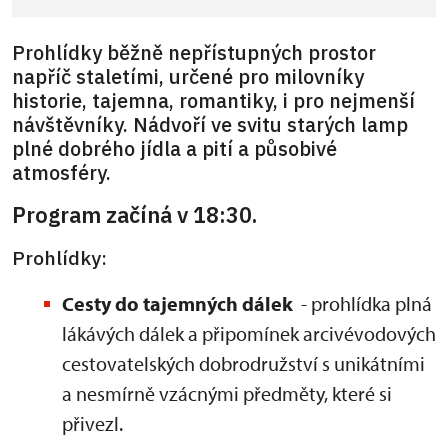
Prohlídky běžně nepřístupných prostor
napříč staletími, určené pro milovníky
historie, tajemna, romantiky, i pro nejmenší
návštěvníky. Nádvoří ve svitu starých lamp
plné dobrého jídla a pití a působivé
atmosféry.
Program začíná v 18:30.
Prohlídky:
Cesty do tajemných dálek
- prohlídka plná
lákávých dálek a připomínek arcivévodových
cestovatelských dobrodružství s unikátními
a nesmírně vzácnými předměty, které si
přivezl.