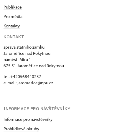
Publikace
Pro média
Kontakty
KONTAKT
správa státního zámku
Jaroměřice nad Rokytnou
náměstí Míru 1
675 51 Jaroměřice nad Rokytnou
tel. +420568440237
e-mail: jaromerice@npu.cz
INFORMACE PRO NÁVŠTĚVNÍKY
Informace pro návštěvníky
Prohlídkové okruhy