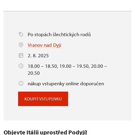
Po stopách šlechtických rodů
Vranov nad Dyjí
2. 8. 2025
18.00 – 18.50, 19.00 – 19.50, 20.00 –
20.50
nákup vstupenky online doporučen
KOUPIT VSTUPENKU
Objevte Itálii uprostřed Podyjí!