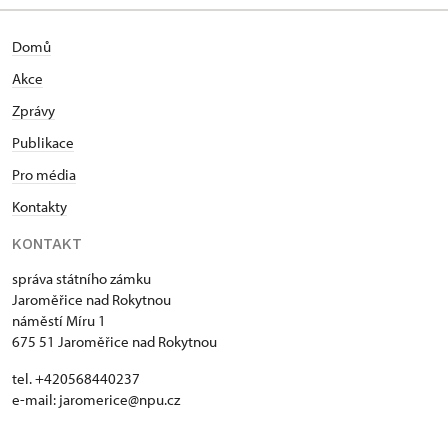
Domů
Akce
Zprávy
Publikace
Pro média
Kontakty
KONTAKT
správa státního zámku
Jaroměřice nad Rokytnou
náměstí Míru 1
675 51 Jaroměřice nad Rokytnou
tel. +420568440237
e-mail: jaromerice@npu.cz