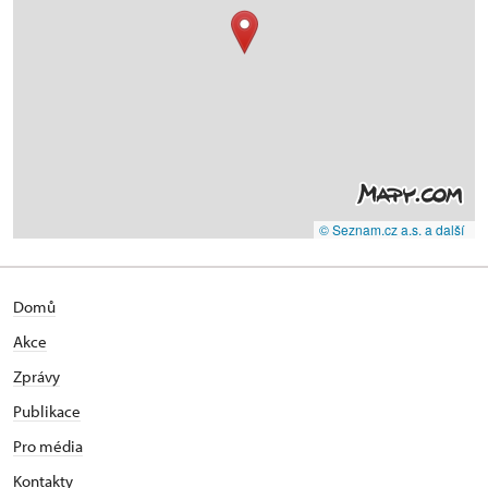
© Seznam.cz a.s. a další
Domů
Akce
Zprávy
Publikace
Pro média
Kontakty