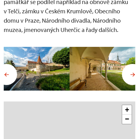
památkář se podílel například na obnově zámku
v Telči, zámku v Českém Krumlově, Obecního
domu v Praze, Národního divadla, Národního
muzea, jmenovaných Uherčic a řady dalších.
+
−