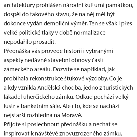
architektury prohlášen národní kulturní památkou,
dospěl do takového stavu, že na něj měl být
dokonce vydán demoliční výměr. Ten se však i přes
velké politické tlaky v době normalizace
nepodařilo prosadit.
Přednáška vás provede historií i vybranými
aspekty nedávné stavební obnovy části
zámeckého areálu. Dozvíte se například, jak
probíhala rekonstrukce štukové výzdoby. Co je
a kdy vznikla Andělská chodba, jedno z turistických
lákadel uherčického zámku. Odkud pochází velký
lustr v banketním sále. Ale i to, kde se nachází
nejstarší rozhledna na Moravě.
Přijďte si poslechnout přednášku a nechat se
inspirovat k návštěvě znovuzrozeného zámku,