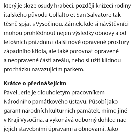
který je skrze osudy hraběcí, později knížecí rodiny
italského původu Collalto et San Salvatore tak
těsně spjat s Vysočinou. Zámek, kde si návštěvníci
mohou prohlédnout nejen výsledky obnovy a od
letošních prázdnin i další nově opravené prostory
západního křídla, ale také porovnat opravené
a neopravené části areálu, nebo si užít klidnou
procházku navazujícím parkem.
Krátce o přednášejícím
Pavel Jerie je dlouholetým pracovníkem
Národního památkového ústavu. Působí jako
garant národních kulturních památek, mimo jiné
v Kraji Vysočina, a vykonává odborný dohled nad
jejich stavebními úpravami a obnovami. Jako