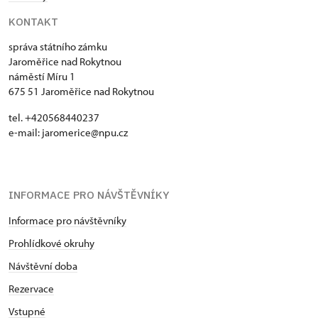
KONTAKT
správa státního zámku
Jaroměřice nad Rokytnou
náměstí Míru 1
675 51 Jaroměřice nad Rokytnou
tel. +420568440237
e-mail: jaromerice@npu.cz
INFORMACE PRO NÁVŠTĚVNÍKY
Informace pro návštěvníky
Prohlídkové okruhy
Návštěvní doba
Rezervace
Vstupné