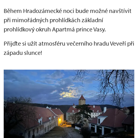
Během Hradozámecké noci bude možné navštívit
při mimořádných prohlídkách základní
prohlídkový okruh Apartmá prince Vasy.
Přijďte si užít atmosféru večerního hradu Veveří při
západu slunce!