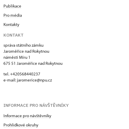
Publikace
Pro média
Kontakty
KONTAKT
správa státního zámku
Jaroměřice nad Rokytnou
náměstí Míru 1
675 51 Jaroměřice nad Rokytnou
tel. +420568440237
e-mail: jaromerice@npu.cz
INFORMACE PRO NÁVŠTĚVNÍKY
Informace pro návštěvníky
Prohlídkové okruhy