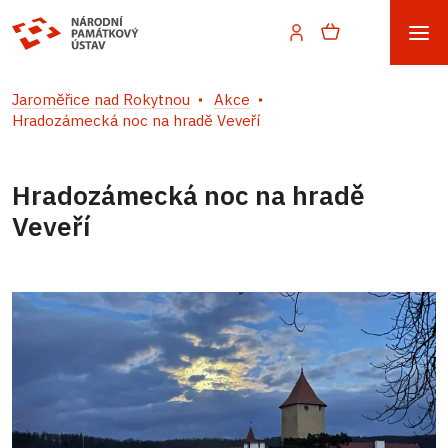
Jaroměřice nad Rokytnou
Akce
Hradozámecká noc na hradě Veveří
Hradozámecká noc na hradě
Veveří