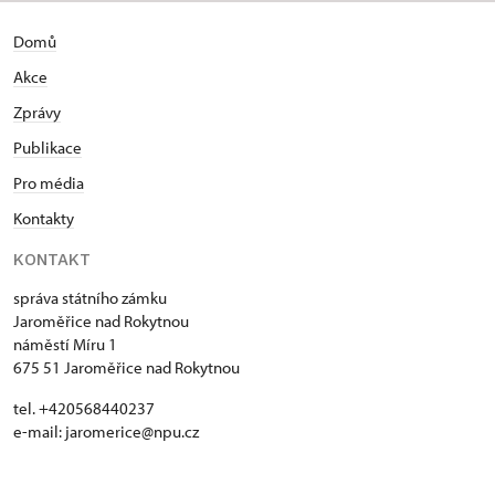
Domů
Akce
Zprávy
Publikace
Pro média
Kontakty
KONTAKT
správa státního zámku
Jaroměřice nad Rokytnou
náměstí Míru 1
675 51 Jaroměřice nad Rokytnou
tel. +420568440237
e-mail: jaromerice@npu.cz