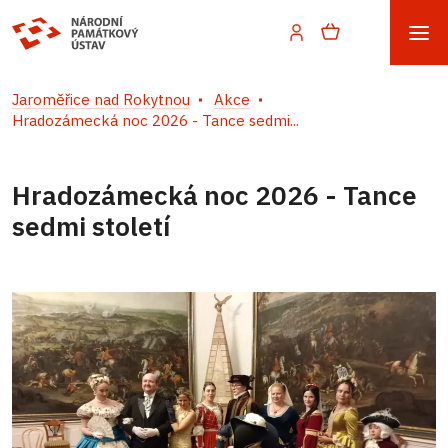
Jaroměřice nad Rokytnou
Akce
Hradozámecká noc 2026 - Tance sedmi...
Hradozámecká noc 2026 - Tance
sedmi století