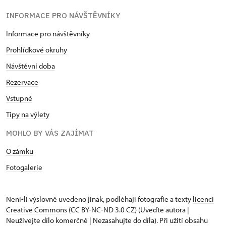
INFORMACE PRO NÁVŠTĚVNÍKY
Informace pro návštěvníky
Prohlídkové okruhy
Návštěvní doba
Rezervace
Vstupné
Tipy na výlety
MOHLO BY VÁS ZAJÍMAT
O zámku
Fotogalerie
Není-li výslovně uvedeno jinak, podléhají fotografie a texty
licenci
Creative Commons
(CC BY-NC-ND 3.0 CZ) (Uveďte autora |
Neužívejte dílo komerčně | Nezasahujte do díla). Při užití obsahu