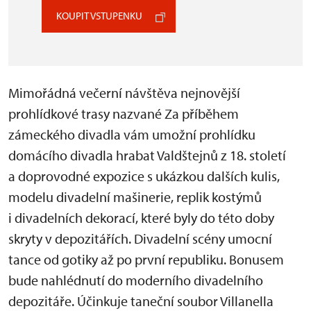
KOUPIT VSTUPENKU
Mimořádná večerní návštěva nejnovější
prohlídkové trasy nazvané Za příběhem
zámeckého divadla vám umožní prohlídku
domácího divadla hrabat Valdštejnů z 18. století
a doprovodné expozice s ukázkou dalších kulis,
modelu divadelní mašinerie, replik kostýmů
i divadelních dekorací, které byly do této doby
skryty v depozitářích. Divadelní scény umocní
tance od gotiky až po první republiku. Bonusem
bude nahlédnutí do moderního divadelního
depozitáře. Účinkuje taneční soubor Villanella