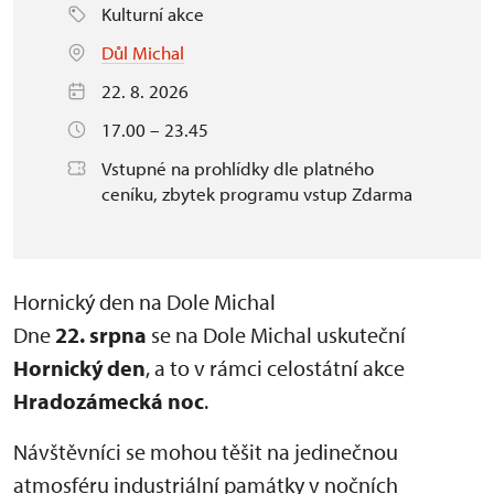
Kulturní akce
Důl Michal
22. 8. 2026
17.00 – 23.45
Vstupné na prohlídky dle platného
ceníku, zbytek programu vstup Zdarma
Hornický den na Dole Michal
Dne
22. srpna
se na Dole Michal uskuteční
Hornický den
, a to v rámci celostátní akce
Hradozámecká noc
.
Návštěvníci se mohou těšit na jedinečnou
atmosféru industriální památky v nočních