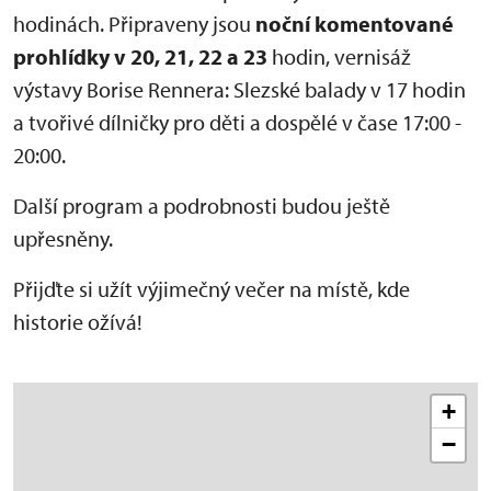
hodinách. Připraveny jsou
noční komentované
prohlídky v 20, 21, 22 a 23
hodin, vernisáž
výstavy Borise Rennera: Slezské balady v 17 hodin
a tvořivé dílničky pro děti a dospělé v čase 17:00 -
20:00.
Další program a podrobnosti budou ještě
upřesněny.
Přijďte si užít výjimečný večer na místě, kde
historie ožívá!
+
−