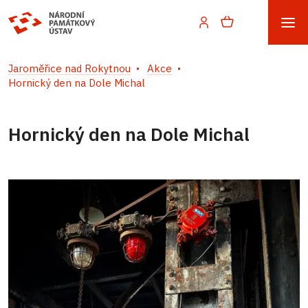
Jaroměřice nad Rokytnou
Akce
Hornický den na Dole Michal
Hornický den na Dole Michal