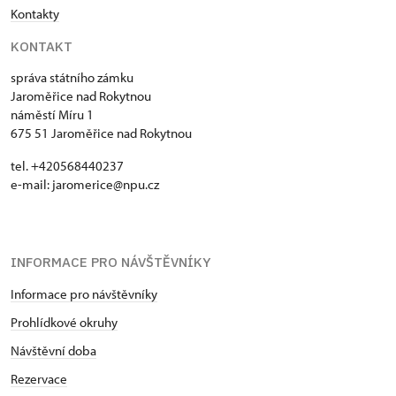
Kontakty
KONTAKT
správa státního zámku
Jaroměřice nad Rokytnou
náměstí Míru 1
675 51 Jaroměřice nad Rokytnou
tel. +420568440237
e-mail: jaromerice@npu.cz
INFORMACE PRO NÁVŠTĚVNÍKY
Informace pro návštěvníky
Prohlídkové okruhy
Návštěvní doba
Rezervace