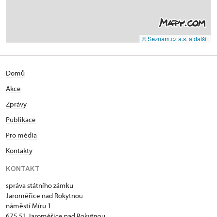
© Seznam.cz a.s. a další
Domů
Akce
Zprávy
Publikace
Pro média
Kontakty
KONTAKT
správa státního zámku
Jaroměřice nad Rokytnou
náměstí Míru 1
675 51 Jaroměřice nad Rokytnou