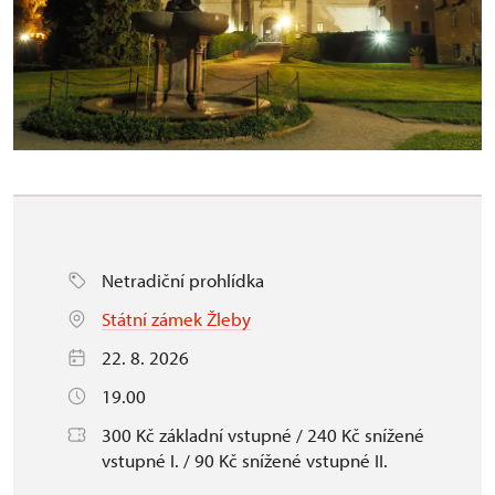
Netradiční prohlídka
Státní zámek Žleby
22. 8. 2026
19.00
300 Kč základní vstupné / 240 Kč snížené
vstupné I. / 90 Kč snížené vstupné II.