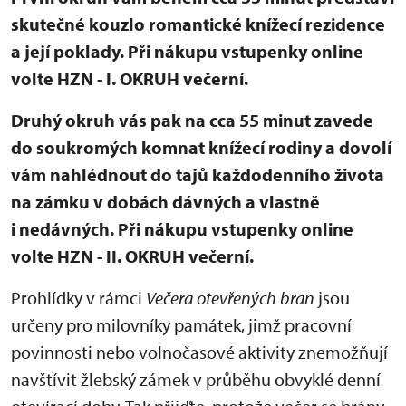
skutečné kouzlo romantické knížecí rezidence
a její poklady. Při nákupu vstupenky online
volte HZN - I. OKRUH večerní.
Druhý okruh vás pak na cca 55 minut zavede
do soukromých komnat knížecí rodiny a dovolí
vám nahlédnout do tajů každodenního života
na zámku v dobách dávných a vlastně
i nedávných. Při nákupu vstupenky online
volte HZN - II. OKRUH večerní.
Prohlídky v rámci
Večera otevřených bran
jsou
určeny pro milovníky památek, jimž pracovní
povinnosti nebo volnočasové aktivity znemožňují
navštívit žlebský zámek v průběhu obvyklé denní