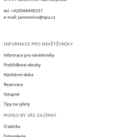
tel. +420568440237
e-mail: jaromerice@npu.cz
INFORMACE PRO NÁVŠTĚVNÍKY
Informace pro návštěvníky
Prohlídkové okruhy
Návštěvní doba
Rezervace
Vstupné
Tipy na výlety
MOHLO BY VÁS ZAJÍMAT
O zámku
Fotogalerie