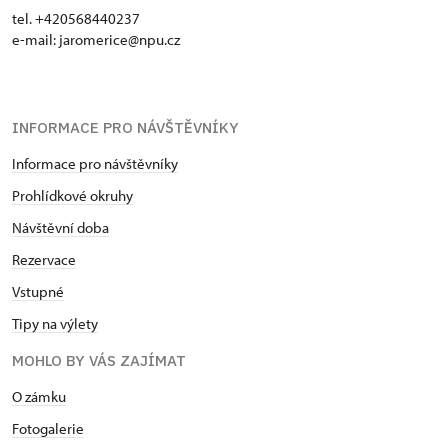
tel. +420568440237
e-mail: jaromerice@npu.cz
INFORMACE PRO NÁVŠTĚVNÍKY
Informace pro návštěvníky
Prohlídkové okruhy
Návštěvní doba
Rezervace
Vstupné
Tipy na výlety
MOHLO BY VÁS ZAJÍMAT
O zámku
Fotogalerie