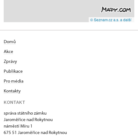
© Seznam.cz a.s. a další
Domů
Akce
Zprávy
Publikace
Pro média
Kontakty
KONTAKT
správa státního zámku
Jaroměřice nad Rokytnou
náměstí Míru 1
675 51 Jaroměřice nad Rokytnou