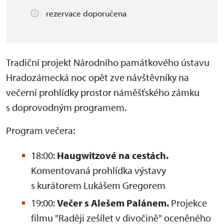
rezervace doporučena
Tradiční projekt Národního památkového ústavu
Hradozámecká noc opět zve návštěvníky na
večerní prohlídky prostor náměšťského zámku
s doprovodným programem.
Program večera:
18:00:
Haugwitzové na cestách.
Komentovaná prohlídka výstavy
s kurátorem Lukášem Gregorem
19:00:
Večer s Alešem Palánem.
Projekce
filmu "Raději zešílet v divočině" oceněného