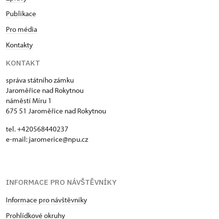
Publikace
Pro média
Kontakty
KONTAKT
správa státního zámku
Jaroměřice nad Rokytnou
náměstí Míru 1
675 51 Jaroměřice nad Rokytnou
tel. +420568440237
e-mail: jaromerice@npu.cz
INFORMACE PRO NÁVŠTĚVNÍKY
Informace pro návštěvníky
Prohlídkové okruhy