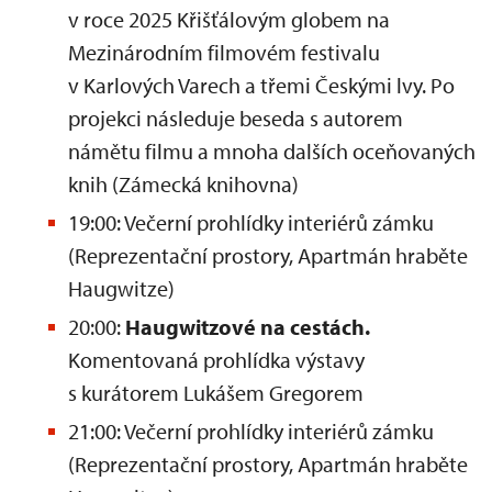
v roce 2025 Křišťálovým globem na
Mezinárodním filmovém festivalu
v Karlových Varech a třemi Českými lvy. Po
projekci následuje beseda s autorem
námětu filmu a mnoha dalších oceňovaných
knih (Zámecká knihovna)
19:00: Večerní prohlídky interiérů zámku
(Reprezentační prostory, Apartmán hraběte
Haugwitze)
20:00:
Haugwitzové na cestách.
Komentovaná prohlídka výstavy
s kurátorem Lukášem Gregorem
21:00: Večerní prohlídky interiérů zámku
(Reprezentační prostory, Apartmán hraběte