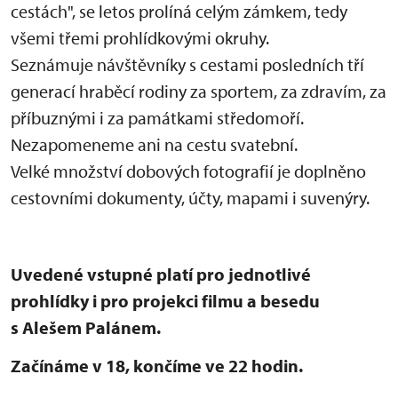
cestách", se letos prolíná celým zámkem, tedy
všemi třemi prohlídkovými okruhy.
Seznámuje návštěvníky s cestami posledních tří
generací hraběcí rodiny za sportem, za zdravím, za
příbuznými i za památkami středomoří.
Nezapomeneme ani na cestu svatební.
Velké množství dobových fotografií je doplněno
cestovními dokumenty, účty, mapami i suvenýry.
Uvedené vstupné platí pro jednotlivé
prohlídky i pro projekci filmu a besedu
s Alešem Palánem.
Začínáme v 18, končíme ve 22 hodin.