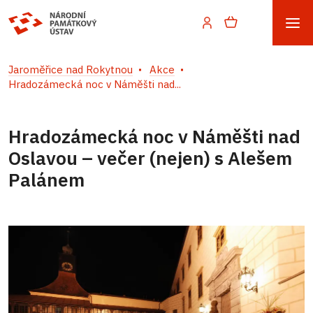
Jaroměřice nad Rokytnou
Akce
Hradozámecká noc v Náměšti nad...
Hradozámecká noc v Náměšti nad
Oslavou – večer (nejen) s Alešem
Palánem