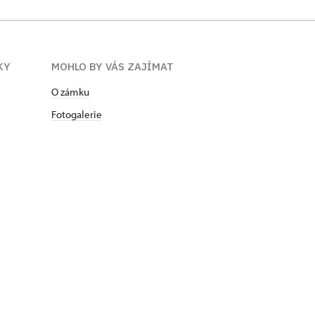
KY
MOHLO BY VÁS ZAJÍMAT
O zámku
Fotogalerie