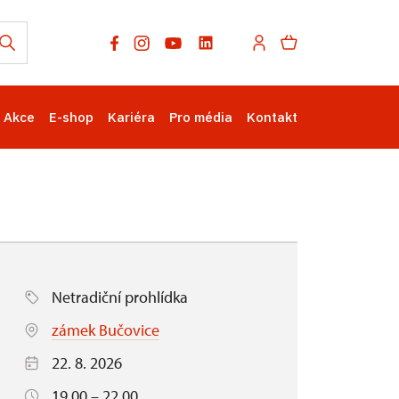
Akce
E-shop
Kariéra
Pro média
Kontakt
Netradiční prohlídka
zámek Bučovice
22. 8. 2026
19.00 – 22.00