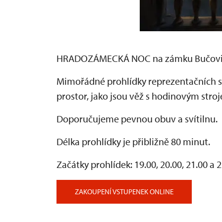
HRADOZÁMECKÁ NOC na zámku Bučov
Mimořádné prohlídky reprezentačních s
prostor, jako jsou věž s hodinovým stroj
Doporučujeme pevnou obuv a svítilnu.
Délka prohlídky je přibližně 80 minut.
Začátky prohlídek: 19.00, 20.00, 21.00 a 
ZAKOUPENÍ VSTUPENEK ONLINE