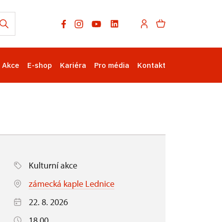
Akce
E-shop
Kariéra
Pro média
Kontakt
Kulturní akce
zámecká kaple Lednice
22. 8. 2026
18.00