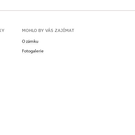
KY
MOHLO BY VÁS ZAJÍMAT
O zámku
Fotogalerie