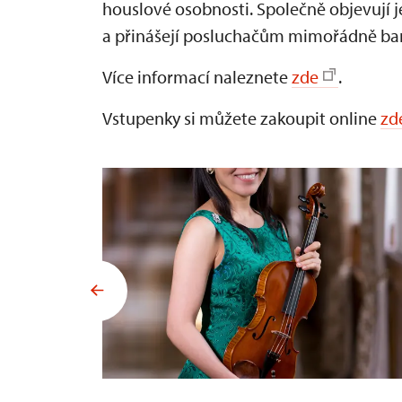
houslové osobnosti. Společně objevují 
a přinášejí posluchačům mimořádně bare
Více informací naleznete
zde
.
Vstupenky si můžete zakoupit online
zd