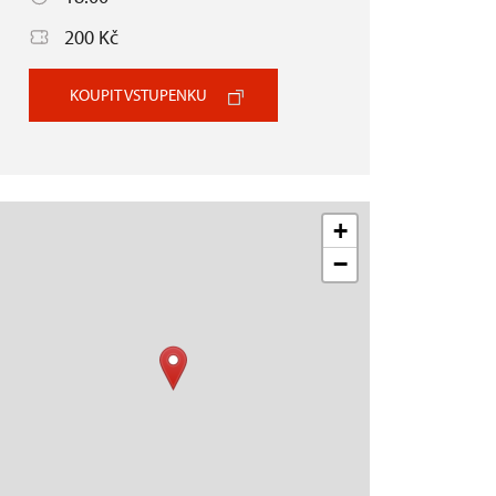
200 Kč
KOUPIT VSTUPENKU
+
−