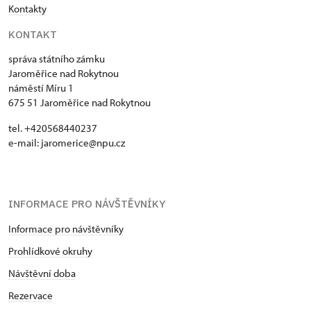
Kontakty
KONTAKT
správa státního zámku
Jaroměřice nad Rokytnou
náměstí Míru 1
675 51 Jaroměřice nad Rokytnou
tel. +420568440237
e-mail: jaromerice@npu.cz
INFORMACE PRO NÁVŠTĚVNÍKY
Informace pro návštěvníky
Prohlídkové okruhy
Návštěvní doba
Rezervace