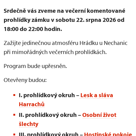
Srdečně vás zveme na večerní komentované
prohlídky zámku v sobotu 22. srpna 2026 od
18:00 do 22:00 hodin.
Zažijte jedinečnou atmosféru Hrádku u Nechanic
při mimořádných večerních prohlídkách.
Program bude upřesněn.
Otevřeny budou:
I. prohlídkový okruh –
Lesk a sláva
Harrachů
II. prohlídkový okruh –
Osobní život
šlechty
III. prohlídkový okruh
–
Hostinské pokoje