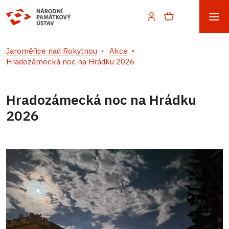
Jaroměřice nad Rokytnou
Akce
Hradozámecká noc na Hrádku 2026
Hradozámecká noc na Hrádku
2026