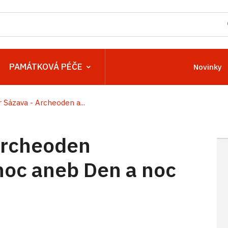
PAMÁTKOVÁ PÉČE
Novinky
r Sázava - Archeoden a...
 Archeoden
oc aneb Den a noc