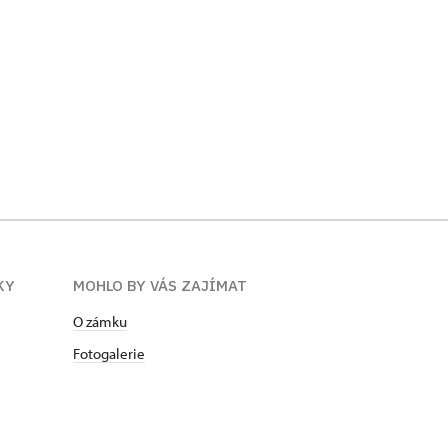
KY
MOHLO BY VÁS ZAJÍMAT
O zámku
Fotogalerie