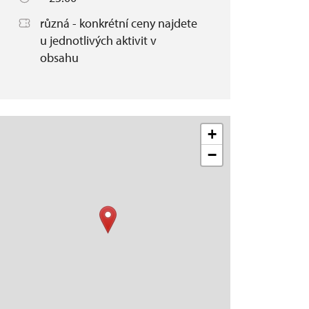
různá - konkrétní ceny najdete
u jednotlivých aktivit v
obsahu
+
−