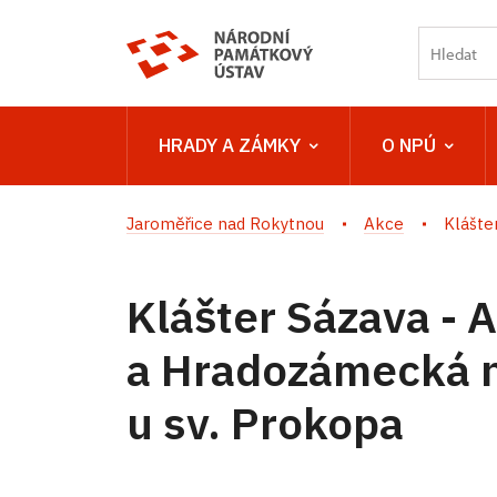
HRADY A ZÁMKY
O NPÚ
Jaroměřice nad Rokytnou
Akce
Klášte
Klášter Sázava -
a Hradozámecká n
u sv. Prokopa