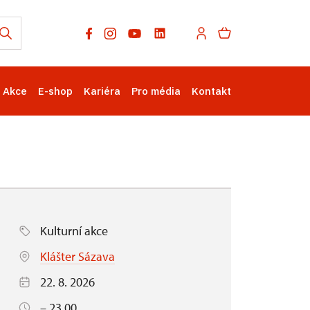
Akce
E-shop
Kariéra
Pro média
Kontakt
Kulturní akce
Klášter Sázava
22. 8. 2026
– 23.00