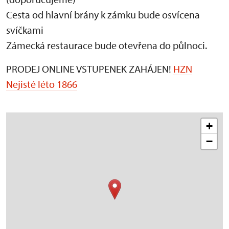
Cesta od hlavní brány k zámku bude osvícena
svíčkami
Zámecká restaurace bude otevřena do půlnoci.
PRODEJ ONLINE VSTUPENEK ZAHÁJEN!
HZN
Nejisté léto 1866
+
−