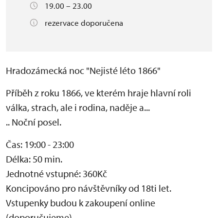
19.00 – 23.00
rezervace doporučena
Hradozámecká noc "Nejisté léto 1866"
Příběh z roku 1866, ve kterém hraje hlavní roli
válka, strach, ale i rodina, naděje a...
.. Noční posel.
Čas: 19:00 - 23:00
Délka: 50 min.
Jednotné vstupné: 360Kč
Koncipováno pro návštěvníky od 18ti let.
Vstupenky budou k zakoupení online
(doporučujeme)