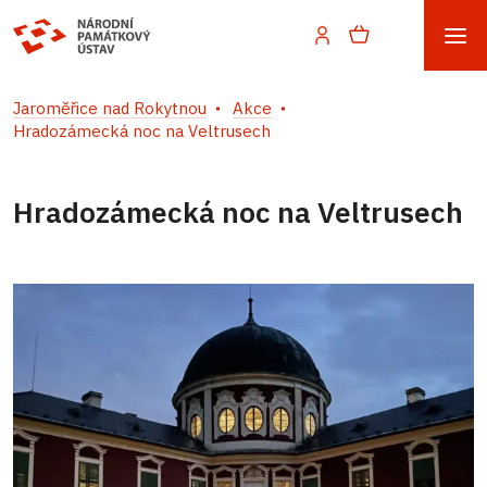
Jaroměřice nad Rokytnou
Akce
Hradozámecká noc na Veltrusech
Hradozámecká noc na Veltrusech