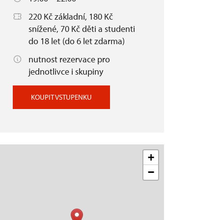
220 Kč základní, 180 Kč
snížené, 70 Kč děti a studenti
do 18 let (do 6 let zdarma)
nutnost rezervace pro
jednotlivce i skupiny
KOUPIT VSTUPENKU
+
−