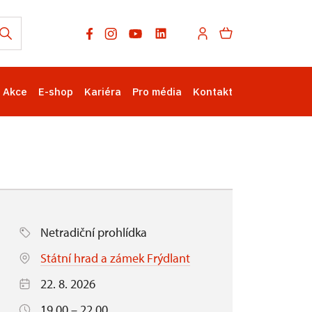
Akce
E-shop
Kariéra
Pro média
Kontakt
Netradiční prohlídka
Státní hrad a zámek Frýdlant
22. 8. 2026
19.00 – 22.00