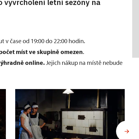
o vyvrcholení letní sezóny na
t v čase od 19:00 do 22:00 hodin.
počet míst ve skupině omezen
.
ýhradně online.
Jejich nákup na místě nebude