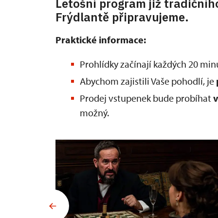
Letošní program již tradičníh
Frýdlantě připravujeme.
Praktické informace:
Prohlídky začínají každých 20 minu
Abychom zajistili Vaše pohodlí, je
Prodej vstupenek bude probíhat
v
možný.